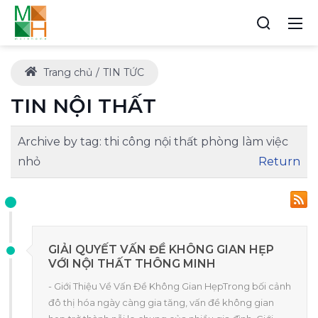
Trang chủ
TIN TỨC
TIN NỘI THẤT
Archive by tag:
thi công nội thất phòng làm việc
nhỏ
Return
GIẢI QUYẾT VẤN ĐỀ KHÔNG GIAN HẸP
VỚI NỘI THẤT THÔNG MINH
- Giới Thiệu Về Vấn Đề Không Gian HẹpTrong bối cảnh
đô thị hóa ngày càng gia tăng, vấn đề không gian