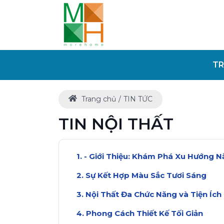
TR
Trang chủ
TIN TỨC
TIN NỘI THẤT
- Giới Thiệu: Khám Phá Xu Hướng 
Sự Kết Hợp Màu Sắc Tươi Sáng
Nội Thất Đa Chức Năng và Tiện Ích
Phong Cách Thiết Kế Tối Giản