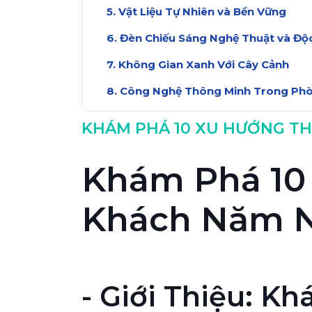
Vật Liệu Tự Nhiên và Bền Vững
Đèn Chiếu Sáng Nghệ Thuật và Độ
Không Gian Xanh Với Cây Cảnh
Công Nghệ Thông Minh Trong Ph
Các Yếu Tố Văn Hóa Địa Phương
KHÁM PHÁ 10 XU HƯỚNG TH
Kết Luận: Xu Hướng Thiết Kế 202
Khám Phá 10
Khách Năm N
- Giới Thiệu: 