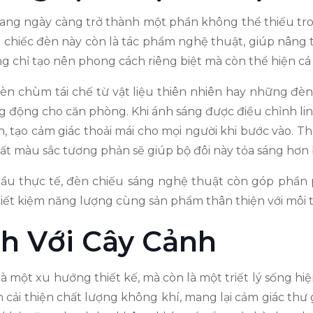
ang ngày càng trở thành một phần không thể thiếu tro
 chiếc đèn này còn là tác phẩm nghệ thuật, giúp nâng 
g chỉ tạo nên phong cách riêng biệt mà còn thể hiện cá
èn chùm tái chế từ vật liệu thiên nhiên hay những đè
 động cho căn phòng. Khi ánh sáng được điều chỉnh lin
, tạo cảm giác thoải mái cho mọi người khi bước vào. T
ất màu sắc tương phản sẽ giúp bộ đôi này tỏa sáng hơn b
 cầu thực tế, đèn chiếu sáng nghệ thuật còn góp phần
tiết kiệm năng lượng cùng sản phẩm thân thiện với môi 
h Với Cây Cảnh
à một xu hướng thiết kế, mà còn là một triết lý sống hi
cải thiện chất lượng không khí, mang lại cảm giác thư g