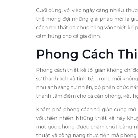
Cuối cùng, với việc ngày càng nhiều thư
thể mong đợi những giải pháp mới lạ gi
cách nội thất đa chức năng vào thiết kế
cảm hứng cho cả gia đình.
Phong Cách Thiế
Phong cách thiết kế tối giản không chỉ đơn
sự thanh lịch và tinh tế. Trong mỗi khô
như ánh sáng tự nhiên, bộ phận chức năn
thành tâm điểm cho cả căn phòng, kết hợ
Khám phá phong cách tối giản cũng mở ra
với thiên nhiên. Những thiết kế này kh
một góc phòng được chăm chút bằng nhữ
thuật và công năng thực tiễn mà phong c