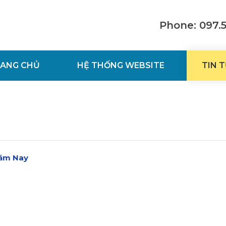
Phone: 097.
ANG CHỦ
HỆ THỐNG WEBSITE
TIN 
Năm Nay