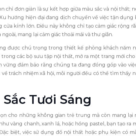
 chỉ đơn giản là sự kết hợp giữa màu sắc và nội thất;
 Xu hướng hiện đại đang dịch chuyển về việc tận dụng
cửa kính lớn. Điều này không chỉ tạo cảm giác rộng rã
ngoài, mang lại cảm giác thoải mái và thư giãn.
ng được chú trọng trong thiết kế phòng khách năm nay
n trong các bộ sưu tập nội thất, mở ra một trang mới ch
ền vững đảm bảo rằng chúng ta đang đóng góp vào việc
ề trách nhiệm xã hội, mỗi người đều có thể tìm thấy n
 Sắc Tươi Sáng
chọn cho những không gian trẻ trung mà còn mang lại 
hư vàng chanh, xanh lá, hoặc hồng pastel, bạn tạo ra 
Đặc biệt, việc sử dụng đồ nội thất hoặc phụ kiện có 