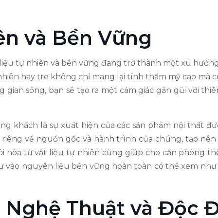
iên và Bền Vững
ật liệu tự nhiên và bền vững đang trở thành một xu hướn
ự nhiên hay tre không chỉ mang lại tính thẩm mỹ cao mà 
 gian sống, bạn sẽ tạo ra một cảm giác gần gũi với thiê
ng khách là sự xuất hiện của các sản phẩm nội thất đư
riêng về nguồn gốc và hành trình của chúng, tạo nên
ài hòa từ vật liệu tự nhiên cũng giúp cho căn phòng t
tư vào nguyên liệu bền vững hoàn toàn có thể xem như mộ
 Nghệ Thuật và Độc 