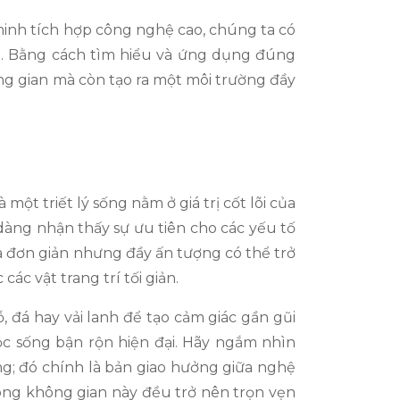
minh tích hợp công nghệ cao, chúng ta có
ết. Bằng cách tìm hiểu và ứng dụng đúng
ng gian mà còn tạo ra một môi trường đầy
một triết lý sống nằm ở giá trị cốt lõi của
dàng nhận thấy sự ưu tiên cho các yếu tố
a đơn giản nhưng đầy ấn tượng có thể trở
c vật trang trí tối giản.
 đá hay vải lanh để tạo cảm giác gần gũi
ộc sống bận rộn hiện đại. Hãy ngắm nhìn
; đó chính là bản giao hưởng giữa nghệ
rong không gian này đều trở nên trọn vẹn