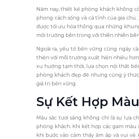
Năm nay, thiết kế phòng khách không còn
phong cách sống và cá tính của gia chủ.
được tối ưu hóa thông qua những khung 
môi trường bên trong với thiên nhiên bên 
Ngoài ra, yếu tố bền vững cũng ngày cà
thiện với môi trường xuất hiện nhiều hơ
xu hướng tạm thời, lựa chọn nội thất b
phòng khách đẹp đẽ nhưng cũng ý thức v
giá trị bền vững.
Sự Kết Hợp Màu
Màu sắc tươi sáng không chỉ là sự lựa 
phòng khách. Khi kết hợp các gam màu n
khi bước vào cảm thấy ấm áp và vui vẻ. 