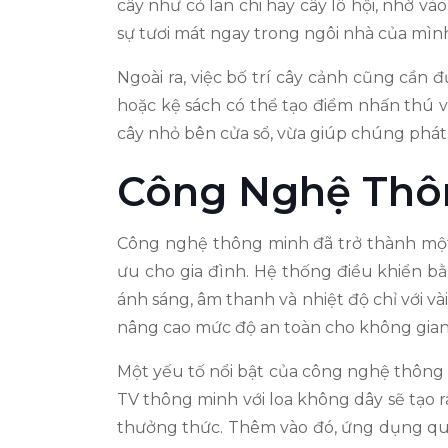
cây như cỏ lan chi hay cây lô hội, nhờ v
sự tươi mát ngay trong ngôi nhà của mìn
Ngoài ra, việc bố trí cây cảnh cũng cần
hoặc kệ sách có thể tạo điểm nhấn thú v
cây nhỏ bên cửa sổ, vừa giúp chúng phát
Công Nghệ Thô
Công nghệ thông minh đã trở thành một p
ưu cho gia đình. Hệ thống điều khiển b
ánh sáng, âm thanh và nhiệt độ chỉ với và
nâng cao mức độ an toàn cho không gian
Một yếu tố nổi bật của công nghệ thông 
TV thông minh với loa không dây sẽ tạo 
thưởng thức. Thêm vào đó, ứng dụng quả