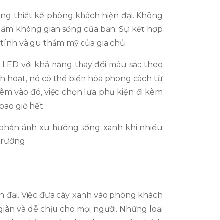
ng thiết kế phòng khách hiện đại. Không
tầm không gian sống của bạn. Sự kết hợp
 tính và gu thẩm mỹ của gia chủ.
n LED với khả năng thay đổi màu sắc theo
h hoạt, nó có thể biến hóa phong cách từ
hêm vào đó, việc chọn lựa phụ kiện đi kèm
ao giờ hết.
 phản ánh xu hướng sống xanh khi nhiều
trường.
ện đại. Việc đưa cây xanh vào phòng khách
iãn và dễ chịu cho mọi người. Những loại