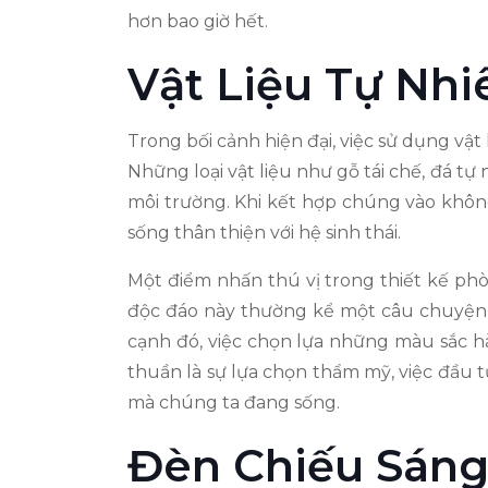
hơn bao giờ hết.
Vật Liệu Tự Nh
Trong bối cảnh hiện đại, việc sử dụng v
Những loại vật liệu như gỗ tái chế, đá t
môi trường. Khi kết hợp chúng vào không
sống thân thiện với hệ sinh thái.
Một điểm nhấn thú vị trong thiết kế phò
độc đáo này thường kể một câu chuyện 
cạnh đó, việc chọn lựa những màu sắc h
thuần là sự lựa chọn thẩm mỹ, việc đầu 
mà chúng ta đang sống.
Đèn Chiếu Sáng