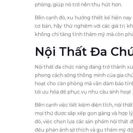
phòng, giúp nó trở nên thu hút hơn.
Bên cạnh đó, xu hướng thiết kế hiện nay
cơ bản, hãy thử nghiệm với các giá trị
không chỉ tăng tính thẩm mỹ mà còn phả
Nội Thất Đa Chứ
Nội thất đa chức năng đang trở thành xu 
phong cách sống thông minh của gia chủ.
hoạt cho căn phòng mà vẫn đảm bảo tính
tối ưu hóa để phục vụ nhu cầu sinh hoạt
Bên cạnh việc tiết kiệm diện tích, nội th
mọi thứ được sắp xếp gọn gàng và hợp lý
đó, việc chọn lựa các sản phẩm nội thất 
đều phản ánh sở thích và gu thẩm mỹ độ