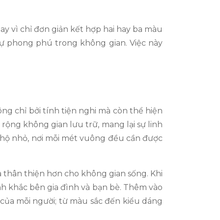
y vì chỉ đơn giản kết hợp hai hay ba màu
sự phong phú trong không gian. Việc này
ng chỉ bởi tính tiện nghi mà còn thể hiện
ộng không gian lưu trữ, mang lại sự linh
 hộ nhỏ, nơi mỗi mét vuông đều cần được
và thân thiện hơn cho không gian sống. Khi
nh khắc bên gia đình và bạn bè. Thêm vào
g của mỗi người; từ màu sắc đến kiểu dáng