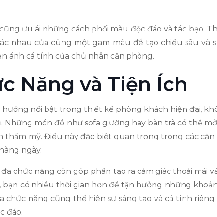
 cũng ưu ái những cách phối màu độc đáo và táo bạo. Tha
 khác nhau của cùng một gam màu để tạo chiều sâu và 
n ánh cá tính của chủ nhân căn phòng.
c Năng và Tiện Ích
hướng nổi bật trong thiết kế phòng khách hiện đại, khô
 Những món đồ như sofa giường hay bàn trà có thể mở r
 thẩm mỹ. Điều này đặc biệt quan trọng trong các căn
 hàng ngày.
ất đa chức năng còn góp phần tạo ra cảm giác thoải mái 
, bạn có nhiều thời gian hơn để tận hưởng những khoả
đa chức năng cũng thể hiện sự sáng tạo và cá tính riên
c đáo.