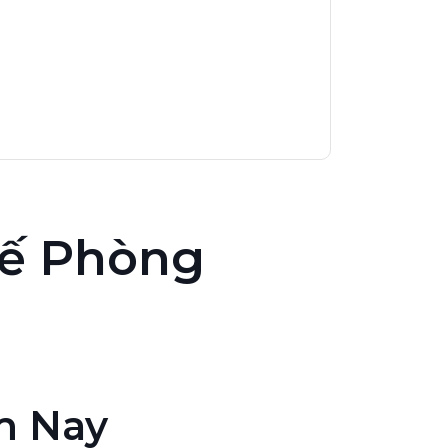
Kế Phòng
m Nay