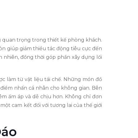
g quan trọng trong thiết kế phòng khách.
còn giúp giảm thiểu tác động tiêu cực đến
n nhiên, đồng thời góp phần xây dựng lối
ợc làm từ vật liệu tái chế. Những món đồ
 điểm nhấn cá nhân cho không gian. Bên
hêm ấm áp và dễ chịu hơn. Không chỉ đơn
t cam kết đối với tương lai của thế giới
Đáo