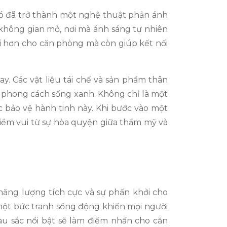
 nó đã trở thành một nghệ thuật phản ánh
 không gian mở, nơi mà ánh sáng tự nhiên
i hơn cho căn phòng mà còn giúp kết nối
. Các vật liệu tái chế và sản phẩm thân
o phong cách sống xanh. Không chỉ là một
 bảo vệ hành tinh này. Khi bước vào một
iềm vui từ sự hòa quyện giữa thẩm mỹ và
năng lượng tích cực và sự phấn khởi cho
một bức tranh sống động khiến mọi người
màu sắc nổi bật sẽ làm điểm nhấn cho căn