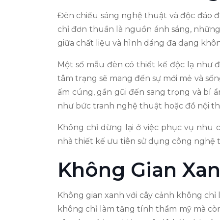
Đèn chiếu sáng nghệ thuật và độc đáo đ
chỉ đơn thuần là nguồn ánh sáng, những
giữa chất liệu và hình dáng đa dạng khôn
Một số mẫu đèn có thiết kế độc lạ như đ
tâm trạng sẽ mang đến sự mới mẻ và sống
ấm cúng, gần gũi đến sang trọng và bí ẩn
như bức tranh nghệ thuật hoặc đồ nội th
Không chỉ dừng lại ở việc phục vụ nhu
nhà thiết kế ưu tiên sử dụng công nghệ 
Không Gian Xan
Không gian xanh với cây cảnh không chỉ l
không chỉ làm tăng tính thẩm mỹ mà còn 