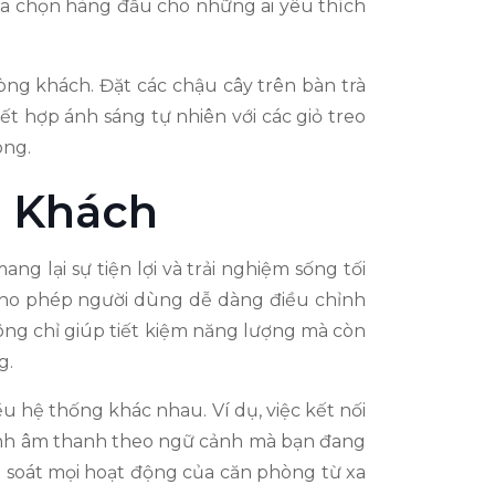
 lựa chọn hàng đầu cho những ai yêu thích
òng khách. Đặt các chậu cây trên bàn trà
t hợp ánh sáng tự nhiên với các giỏ treo
òng.
 Khách
 lại sự tiện lợi và trải nghiệm sống tối
 cho phép người dùng dễ dàng điều chỉnh
không chỉ giúp tiết kiệm năng lượng mà còn
g.
 hệ thống khác nhau. Ví dụ, việc kết nối
chỉnh âm thanh theo ngữ cảnh mà bạn đang
 soát mọi hoạt động của căn phòng từ xa