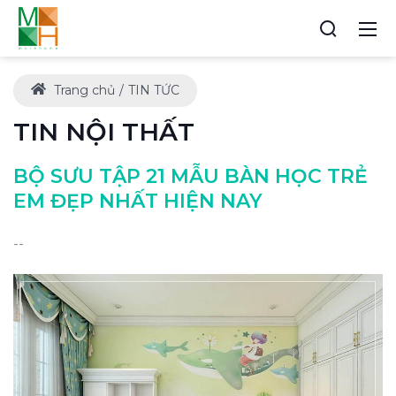
Trang chủ
TIN TỨC
TIN NỘI THẤT
BỘ SƯU TẬP 21 MẪU BÀN HỌC TRẺ
EM ĐẸP NHẤT HIỆN NAY
--