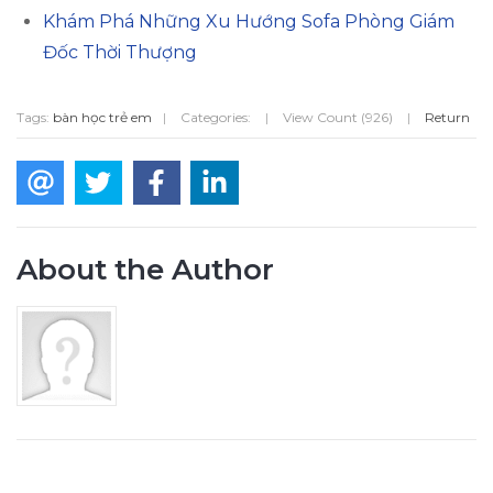
Khám Phá Những Xu Hướng Sofa Phòng Giám
Đốc Thời Thượng
Tags:
bàn học trẻ em
|
Categories:
|
View Count (926)
|
Return
About the Author