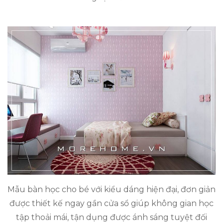
Mẫu bàn học cho bé với kiểu dáng hiện đại, đơn giản
được thiết kế ngay gần cửa sổ giúp không gian học
tập thoải mái, tận dụng được ánh sáng tuyệt đối