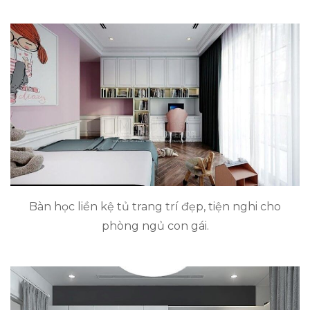
Bàn học liền kệ tủ trang trí đẹp, tiện nghi cho
phòng ngủ con gái.