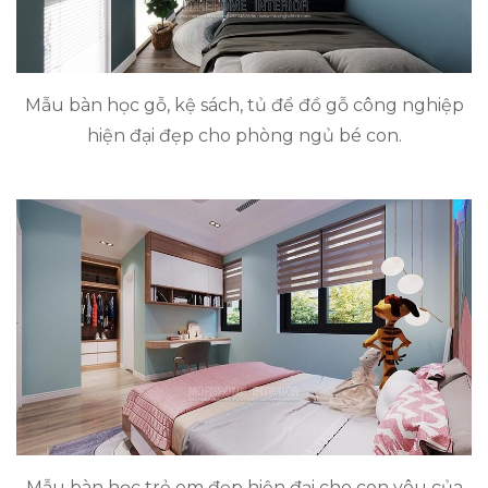
Mẫu bàn học gỗ, kệ sách, tủ để đồ gỗ công nghiệp
hiện đại đẹp cho phòng ngủ bé con.
Mẫu bàn học trẻ em đẹp hiện đại cho con yêu của