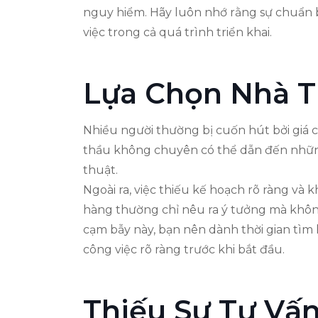
nguy hiểm. Hãy luôn nhớ rằng sự chuẩn b
việc trong cả quá trình triển khai.
Lựa Chọn Nhà 
Nhiều người thường bị cuốn hút bởi giá 
thầu không chuyên có thể dẫn đến những 
thuật.
Ngoài ra, việc thiếu kế hoạch rõ ràng và
hàng thường chỉ nêu ra ý tưởng mà khôn
cạm bẫy này, bạn nên dành thời gian tìm
công việc rõ ràng trước khi bắt đầu.
Thiếu Sự Tư Vấ