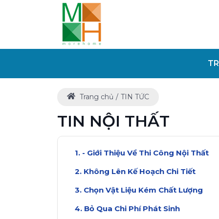
TR
Trang chủ
TIN TỨC
TIN NỘI THẤT
- Giới Thiệu Về Thi Công Nội Thất
Không Lên Kế Hoạch Chi Tiết
Chọn Vật Liệu Kém Chất Lượng
Bỏ Qua Chi Phí Phát Sinh