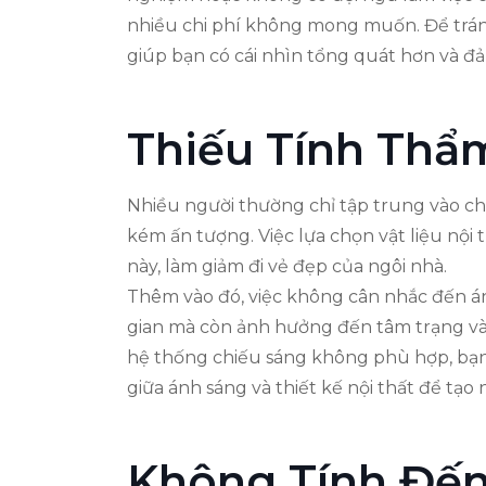
nhiều chi phí không mong muốn. Để tránh 
giúp bạn có cái nhìn tổng quát hơn và đảm
Thiếu Tính Thẩ
Nhiều người thường chỉ tập trung vào c
kém ấn tượng. Việc lựa chọn vật liệu nộ
này, làm giảm đi vẻ đẹp của ngôi nhà.
Thêm vào đó, việc không cân nhắc đến ánh
gian mà còn ảnh hưởng đến tâm trạng và
hệ thống chiếu sáng không phù hợp, bạn 
giữa ánh sáng và thiết kế nội thất để tạ
Không Tính Đến