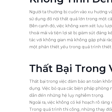
Người ta thường bị cuốn vào xu hướng và
sử dụng đồ nội thất quá lớn trong một că
Bên cạnh đó, việc không xem xét lưu lượng
thoải mái và tiện lợi sẽ bị giảm sút đáng
tác với không gian mà không gặp phải rào
một phần thiết yếu trong quá trình thiết k
Thất Bại Trong
Thất bại trong việc đảm bảo an toàn khô
dụng. Việc bỏ qua các biện pháp phòng n
dẫn đến những hệ lụy nghiêm trọng.
Ngoài ra, việc không có kế hoạch rõ ràng 
Trong quá trình thi công, những thay đổ