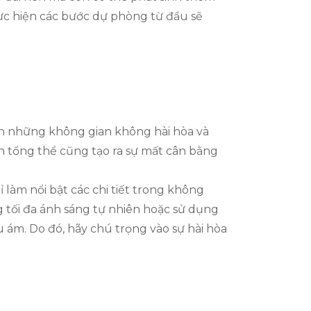
hực hiện các bước dự phòng từ đầu sẽ
ến những không gian không hài hòa và
h tổng thể cũng tạo ra sự mất cân bằng
làm nổi bật các chi tiết trong không
tối đa ánh sáng tự nhiên hoặc sử dụng
 ám. Do đó, hãy chú trọng vào sự hài hòa