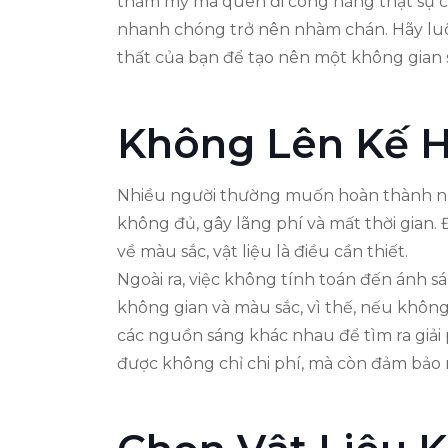
thẩm mỹ mà quên đi công năng thật sự củ
nhanh chóng trở nên nhàm chán. Hãy luôn
thất của bạn để tạo nên một không gian 
Không Lên Kế H
Nhiều người thường muốn hoàn thành n
không đủ, gây lãng phí và mất thời gian.
về màu sắc, vật liệu là điều cần thiết.
Ngoài ra, việc không tính toán đến ánh sá
không gian và màu sắc, vì thế, nếu không
các nguồn sáng khác nhau để tìm ra giải p
được không chỉ chi phí, mà còn đảm bảo