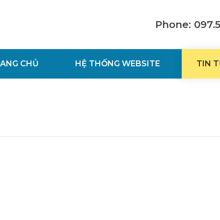
Phone: 097.
ANG CHỦ
HỆ THỐNG WEBSITE
TIN 