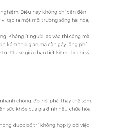
h nghiệm. Điều này không chỉ dẫn đến
vì tạo ra một môi trường sống hài hòa,
ọng. Không ít người lao vào thi công mà
ốn kém thời gian mà còn gây lãng phí
từ đầu sẽ giúp bạn tiết kiệm chi phí và
 nhanh chóng, đòi hỏi phải thay thế sớm.
ến sức khỏe của gia đình nếu chứa hóa
hòng được bố trí không hợp lý bởi việc