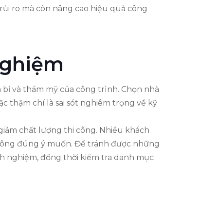
 rủi ro mà còn nâng cao hiệu quả công
Nghiệm
n bỉ và thẩm mỹ của công trình. Chọn nhà
 thậm chí là sai sót nghiêm trọng về kỹ
 giảm chất lượng thi công. Nhiều khách
không đúng ý muốn. Để tránh được những
nh nghiệm, đồng thời kiểm tra danh mục