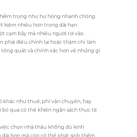
nghiêm trọng như hư hỏng nhanh chóng
ết kiệm nhiều hơn trong dài hạn.
một cạm bẫy mà nhiều người rơi vào.
n phải điều chỉnh lại hoặc thậm chí làm
hìn tổng quát và chính xác hơn về những gì
tố khác như thuế, phí vận chuyển, hay
 bị bỏ qua có thể khiến ngân sách thực tế
n việc chọn nhà thầu không đủ kinh
 dài hơn mà còn có thể phát sinh thêm