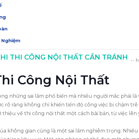
ế
ụng
oàn
h Nghiệm
HI THI CÔNG NỘI THẤT CẦN TRÁNH
-- 
 Thi Công Nội Thất
rong những sai lầm phổ biến mà nhiều người mắc phải là v
lược rõ ràng không chỉ khiến tiến độ công việc bị chậm 
thiệu về thi công nội thất một cách bài bản, từ việc lên
 của không gian cũng là một sai lầm nghiêm trọng. Nhiề