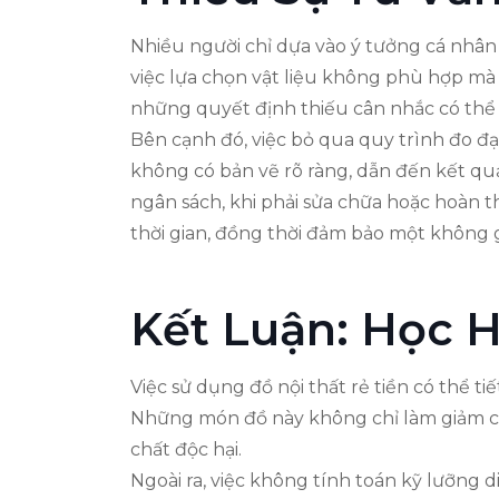
Nhiều người chỉ dựa vào ý tưởng cá nhân
việc lựa chọn vật liệu không phù hợp mà 
những quyết định thiếu cân nhắc có thể 
Bên cạnh đó, việc bỏ qua quy trình đo đạc
không có bản vẽ rõ ràng, dẫn đến kết qu
ngân sách, khi phải sửa chữa hoặc hoàn th
thời gian, đồng thời đảm bảo một không g
Kết Luận: Học H
Việc sử dụng đồ nội thất rẻ tiền có thể t
Những món đồ này không chỉ làm giảm ch
chất độc hại.
Ngoài ra, việc không tính toán kỹ lưỡng 