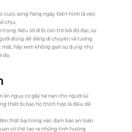
 cuộc sống hàng ngày. Điển hình là việc
ó chịu.
ọng. Nếu lối đi bị cản trở bởi đồ đạc, sự
ép người dùng dễ dàng di chuyển và tương
bắt mắt, hãy xem không gian sử dụng như
i đa.
n
 ẩn nguy cơ gây tai nạn cho người sử
g thiết bị bảo hộ thích hợp là điều dễ
đến thất bại trong việc đảm bảo an toàn.
quan có thể tạo ra những tình huống