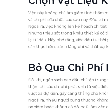
Chọn Vật Liệu 
Việc này không chỉ làm giảm tính thẩm 
và chi phí sửa chữa cao sau này. Đầu tư m
Ngoài ra, việc không lên kế hoạch chi tiế
Những thiếu sót trong khâu thiết kế có t
lại từ đầu. Hãy nhớ rằng, việc đầu tư thờ
cần thực hiện, tránh lãng phí và thất bại
Bỏ Qua Chi Phí 
Đôi khi, ngân sách ban đầu chỉ tập trung
thậm chí các chi phí phát sinh từ việc điề
vượt xa dự kiến, gây căng thẳng cho không
Ngoài ra, nhiều người cũng thường không
nghiệm hoặc không có đội ngũ làm việc c