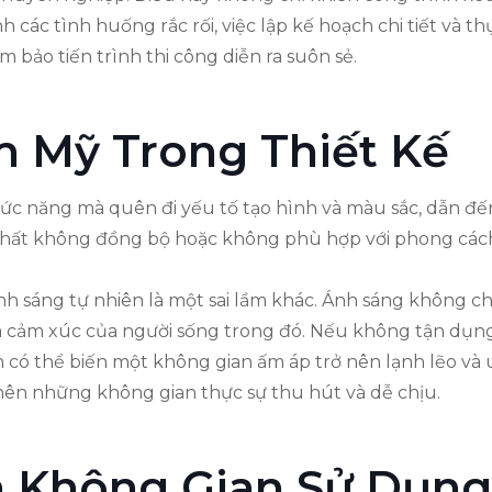
các tình huống rắc rối, việc lập kế hoạch chi tiết và t
 bảo tiến trình thi công diễn ra suôn sẻ.
m Mỹ Trong Thiết Kế
hức năng mà quên đi yếu tố tạo hình và màu sắc, dẫn đ
i thất không đồng bộ hoặc không phù hợp với phong các
 sáng tự nhiên là một sai lầm khác. Ánh sáng không chỉ 
 cảm xúc của người sống trong đó. Nếu không tận dụng 
có thể biến một không gian ấm áp trở nên lạnh lẽo và u
o nên những không gian thực sự thu hút và dễ chịu.
 Không Gian Sử Dụng