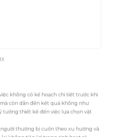
MX
iệc không có kế hoạch chi tiết trước khi
trễ mà còn dẫn đến kết quả không như
 ý tưởng thiết kế đến việc lựa chọn vật
u người thường bị cuốn theo xu hướng và