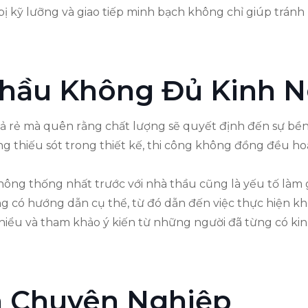
ị kỹ lưỡng và giao tiếp minh bạch không chỉ giúp tránh
Thầu Không Đủ Kinh 
cả rẻ mà quên rằng chất lượng sẽ quyết định đến sự bề
thiếu sót trong thiết kế, thi công không đồng đều hoặc
 không thống nhất trước với nhà thầu cũng là yếu tố làm
g có hướng dẫn cụ thể, từ đó dẫn đến việc thực hiện 
 hiểu và tham khảo ý kiến từ những người đã từng có ki
n Chuyên Nghiệp