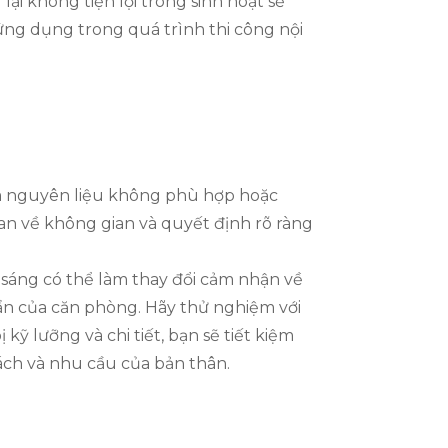
i không tiện lợi trong sinh hoạt sẽ
ng dụng trong quá trình thi công nội
m nguyên liệu không phù hợp hoặc
uan về không gian và quyết định rõ ràng
h sáng có thể làm thay đổi cảm nhận về
 ẩn của căn phòng. Hãy thử nghiệm với
ỹ lưỡng và chi tiết, bạn sẽ tiết kiệm
ch và nhu cầu của bản thân.